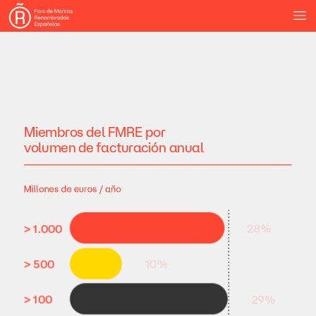
Miembros
del
FMRE
por
volumen
de
facturación
anual
Millones
de
euros
/
año
>
1.000
28%
>
500
10%
>
100
29%