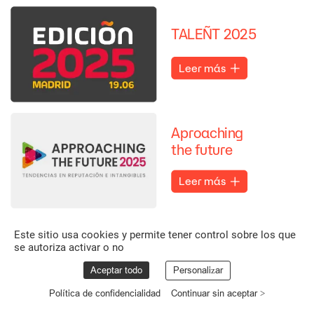
TALEÑT
2025
Leer
más
Aproaching
the
future
Leer
más
Este sitio usa cookies y permite tener control sobre los que
se autoriza activar o no
Aceptar todo
Personalizar
Política de confidencialidad
Continuar sin aceptar >