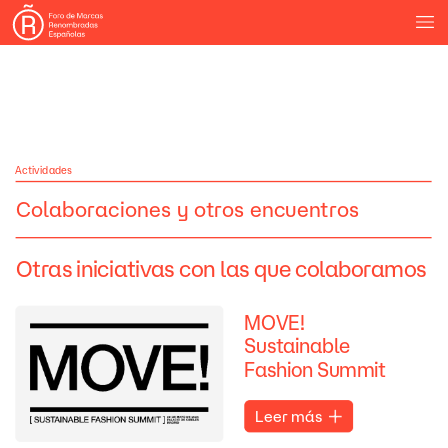
Actividades
Colaboraciones
y
otros
encuentros
Otras
iniciativas
con
las
que
colaboramos
MOVE!
Sustainable
Fashion
Summit
Leer
más