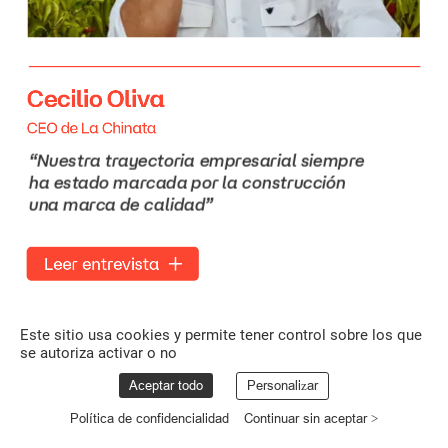
Cecilio
Oliva
CEO
de
La
Chinata
“Nuestra
trayectoria
empresarial
siempre
ha
estado
marcada
por
la
construcción
una
marca
de
calidad”
Leer
entrevista
Este sitio usa cookies y permite tener control sobre los que
se autoriza activar o no
Aceptar todo
Personalizar
Política de confidencialidad
Continuar sin aceptar >