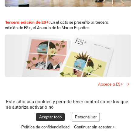
Tercera
edición
de
ES+:
En
el
acto
se
presentó
la
tercera
edición
de
ES+,
el
Anuario
de
la
Marca
España:
Accede
a
ES+
Este sitio usa cookies y permite tener control sobre los que
se autoriza activar o no
Aceptar todo
Personalizar
Política de confidencialidad
Continuar sin aceptar >