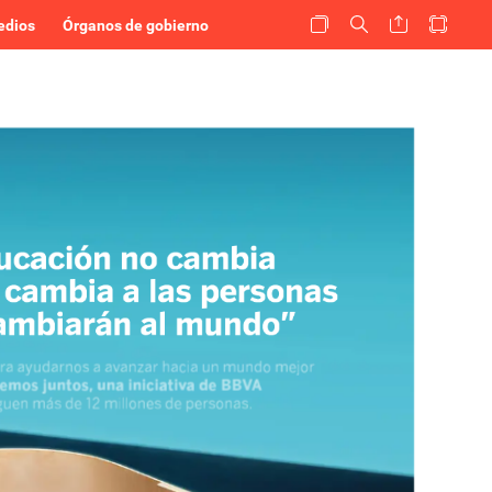
edios
Órganos de gobierno