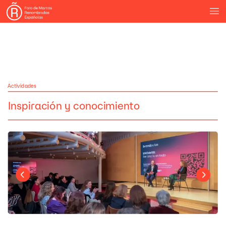
Actividades
Inspiración
y
conocimiento