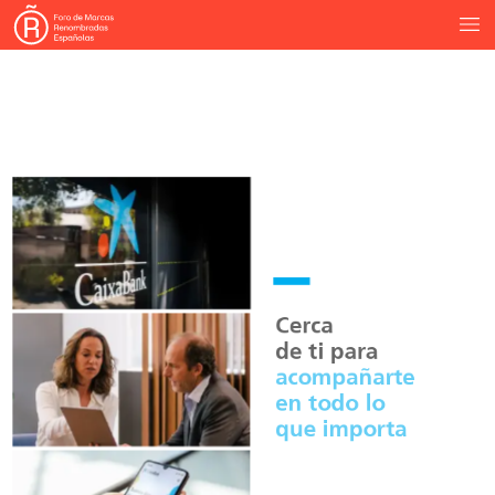
Cerca
de
ti
para
acompañarte
en
todo
lo
que
importa