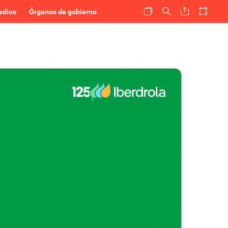
edios
Órganos de gobierno