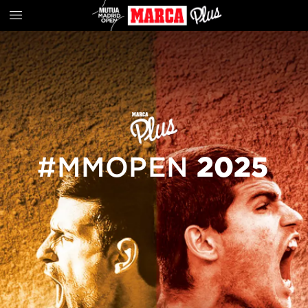
#MMOPEN
2025