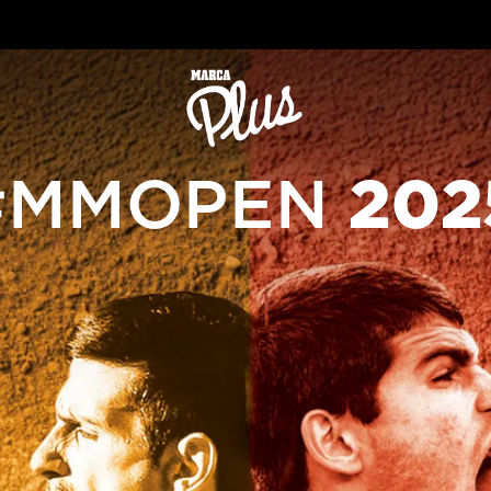
#MMOPEN
202