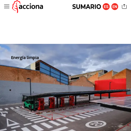
Energía
limpia