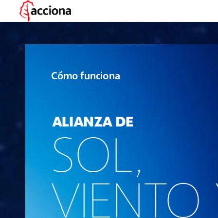
Cómo
funciona
ALIANZA
DE
SOL,
VIENTO