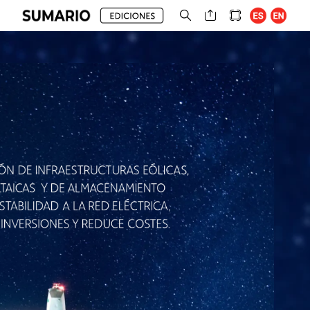
IÓN
DE
INFRAESTRUCTURAS
EÓLICAS,
TAICAS
Y
DE
ALMACENAMIENTO
STABILIDAD
A
LA
RED
ELÉCTRICA,
INVERSIONES
Y
REDUCE
COSTES.