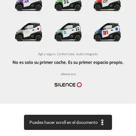
Puedes hacer scroll en el documento