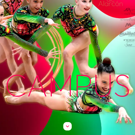
Alarcón
CAMPUS