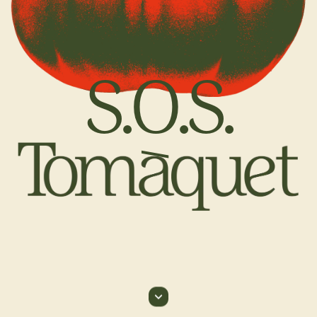
S.O.S.