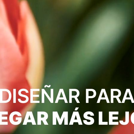
DISEÑAR
PAR
LEGAR
MÁS
LEJ