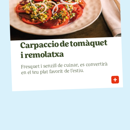
tomàquet
de
Carpaccio
remolatxa
i
convertirà
es
cuinar,
de
senzill
i
Fresquet
l’estiu.
de
favorit
plat
teu
el
en