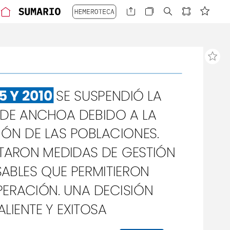
5
Y
2010
SE
SUSPENDIÓ
LA
DE
ANCHOA
DEBIDO
A
LA
IÓN
DE
LAS
POBLACIONES.
NTARON
MEDIDAS
DE
GESTIÓN
ABLES
QUE
PERMITIERON
ERACIÓN.
UNA
DECISIÓN
ALIENTE
Y
EXITOSA