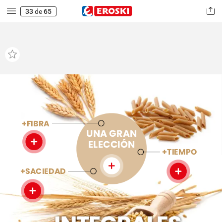
33
de
65
+FIBRA
UNA
GRAN
ELECCIÓN
+TIEMPO
+SACIEDAD