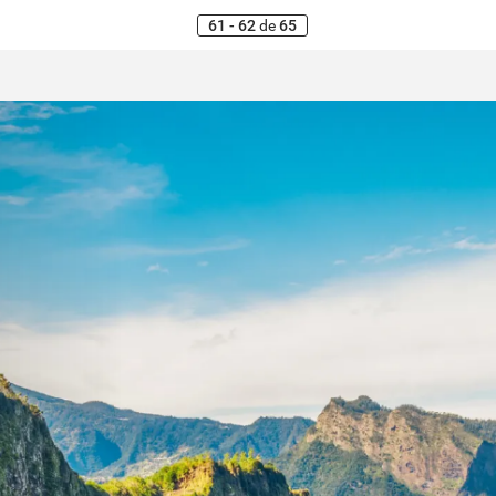
61 - 62
de
65