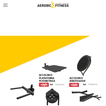
ACCESORIO
PLATAFORMA
ACCESORIO
PLYOMETRICA
REBOTEADOR
ES35600.00
Ref:
ES34200.00
Ref: