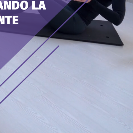
ANDO
LA
NTE