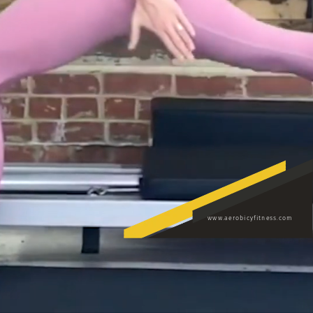
www.aerobicyfitness.com