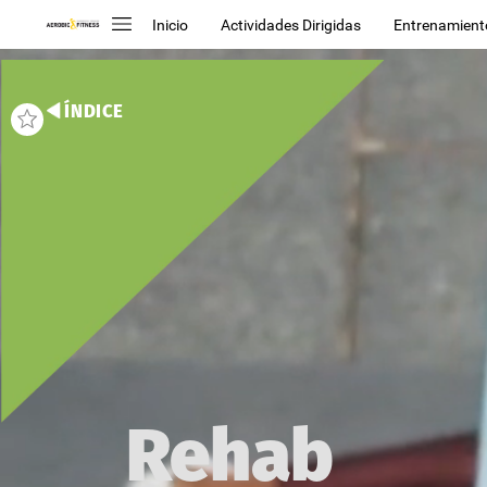
Inicio
Actividades Dirigidas
Entrenamient
ÍNDICE
Rehab