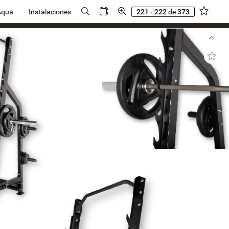
Aqua
Instalaciones
221 - 222
de
373