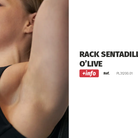
RACK
SENTADIL
O’LIVE
Ref.
PL31200.01