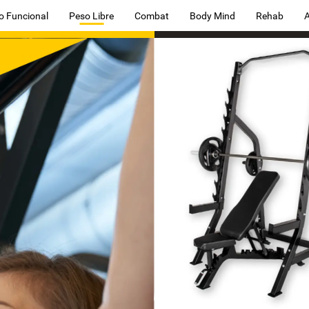
o Funcional
Peso Libre
Combat
Body Mind
Rehab