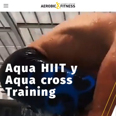
Aqua
HIIT
y
Aqua
cross
Training