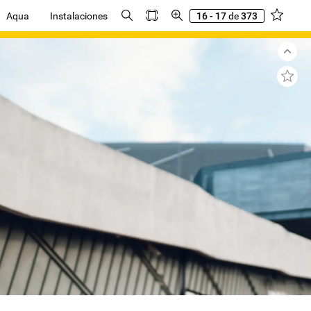
Aqua
Instalaciones
16 - 17
de
373