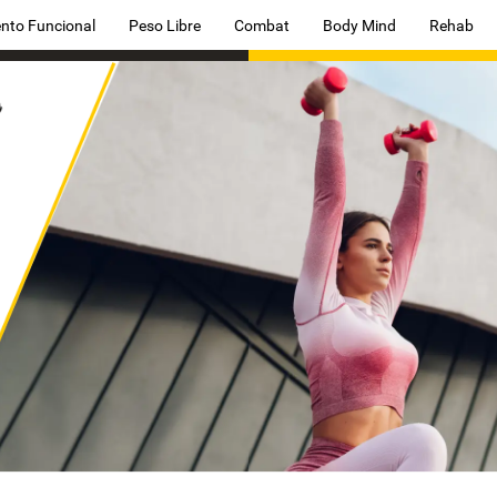
nto Funcional
Peso Libre
Combat
Body Mind
Rehab