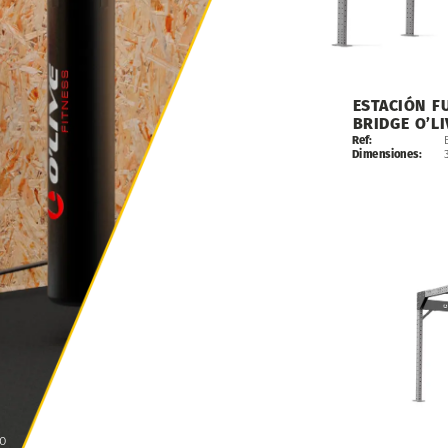
ESTACIÓN
F
BRIDGE
O’LI
Ref:
Dimensiones:
o