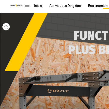
Inicio
Actividades Dirigidas
Entrenamient
FUNCT
PLUS
B