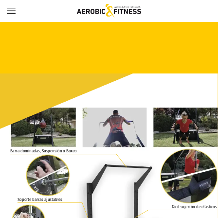
Barra dominadas, Suspensión o Boxeo
Soporte barras ajustables
Fácil sujeción de elásticos