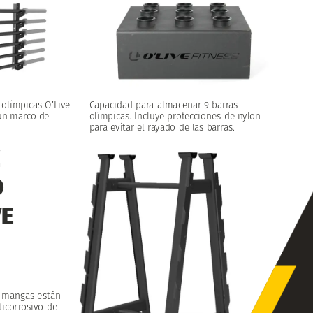
Capacidad
para
almacenar
9
barras
olímpicas
O’Live
olímpicas.
Incluye
protecciones
de
nylon
un
marco
de
para
evitar
el
rayado
de
las
barras.
E
O
VE
mangas
están
ticorrosivo
de