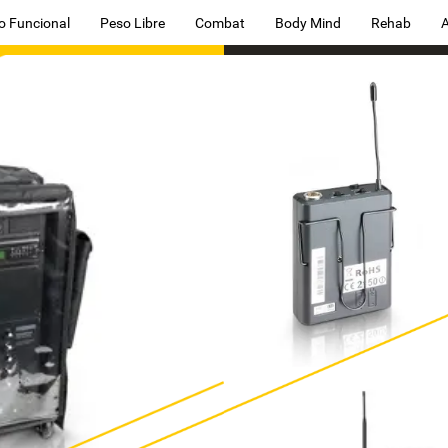
o Funcional
Peso Libre
Combat
Body Mind
Rehab