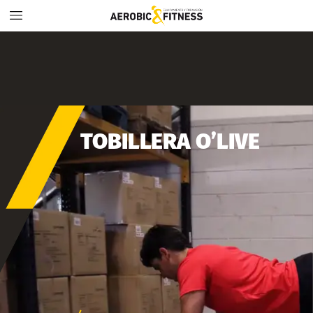
TOBILLERA
O’LIVE