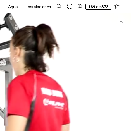
Aqua
Instalaciones
189
de
373