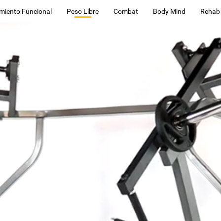
miento Funcional
Peso Libre
Combat
Body Mind
Rehab