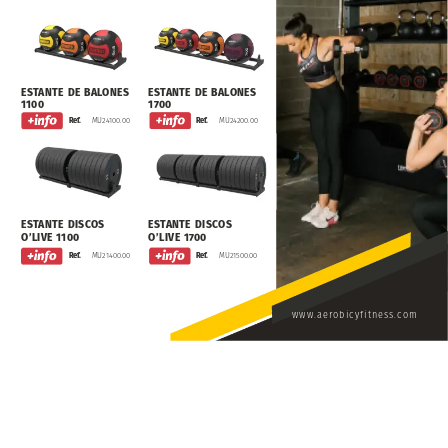
ESTANTE
DE
BALONES
ESTANTE
DE
BALONES
1100
1700
MU24100.00
Ref.
MU24200.00
Ref.
ESTANTE
DISCOS
ESTANTE
DISCOS
O’LIVE
1100
O’LIVE
1700
MU21400.00
Ref.
MU21500.00
Ref.
www.aerobicyfitness.com