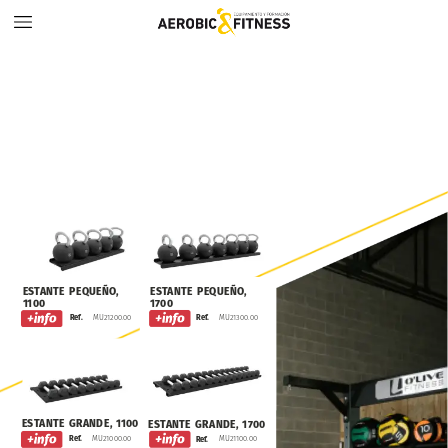
ESTANTE
PEQUEÑO,
ESTANTE
PEQUEÑO,
1700
1100
MU21200.00
MU21300.00
Ref.
Ref.
ESTANTE
GRANDE,
1100
ESTANTE
GRANDE,
1700
MU21000.00
Ref.
MU21100.00
Ref.